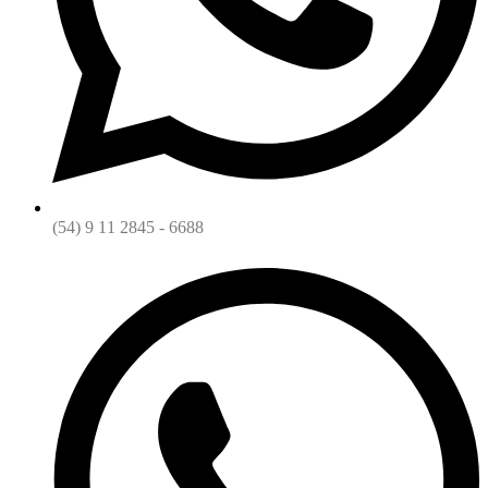
(54) 9 11 2845 - 6688