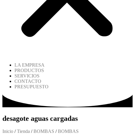
LA EMPRESA
PRODUCTOS
SERVICIOS
CONTACTO
PRESUPUESTO
desagote aguas cargadas
Inicio
/
Tienda
/
BOMBAS
/
BOMBAS