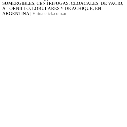
SUMERGIBLES, CENTRIFUGAS, CLOACALES, DE VACIO,
A TORNILLO, LOBULARES Y DE ACHIQUE, EN
ARGENTINA |
Virtualclick.com.ar