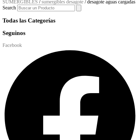
SUMERGIBLES
/
sumergibles desagote
/ desagote aguas cargadas
Search
Todas las Categorías
Seguinos
Facebook