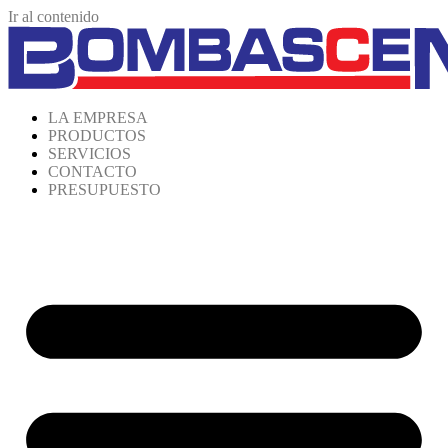
Ir al contenido
LA EMPRESA
PRODUCTOS
SERVICIOS
CONTACTO
PRESUPUESTO