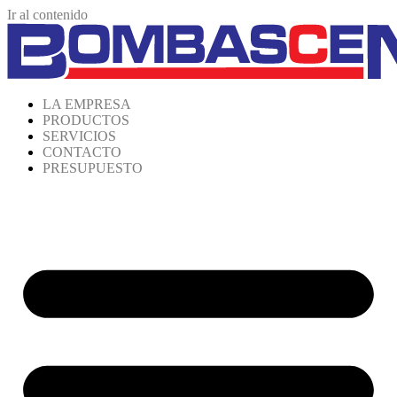
Ir al contenido
LA EMPRESA
PRODUCTOS
SERVICIOS
CONTACTO
PRESUPUESTO