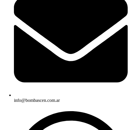
info@bombascen.com.ar