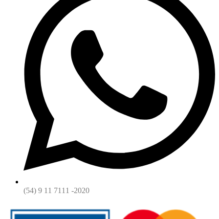
(54) 9 11 7111 -2020