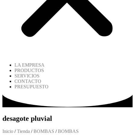
LA EMPRESA
PRODUCTOS
SERVICIOS
CONTACTO
PRESUPUESTO
desagote pluvial
Inicio
/
Tienda
/
BOMBAS
/
BOMBAS