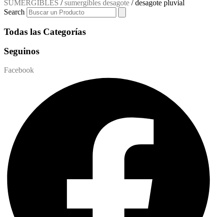
SUMERGIBLES
/
sumergibles desagote
/ desagote pluvial
Search
Todas las Categorías
Seguinos
Facebook