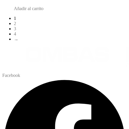
Añadir al carrito
1
2
3
4
→
Facebook