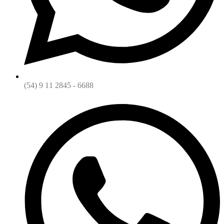
(54) 9 11 2845 - 6688