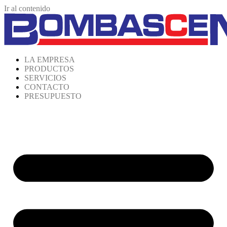
Ir al contenido
LA EMPRESA
PRODUCTOS
SERVICIOS
CONTACTO
PRESUPUESTO