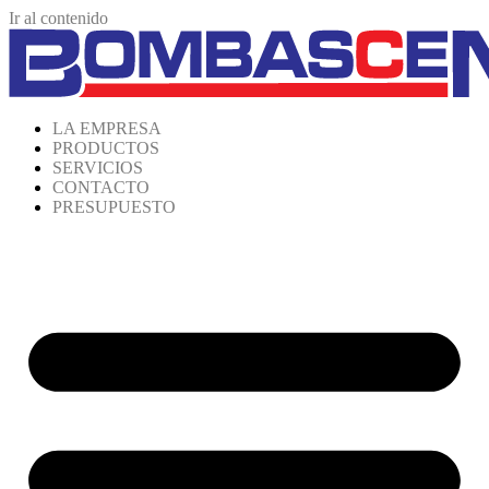
Ir al contenido
LA EMPRESA
PRODUCTOS
SERVICIOS
CONTACTO
PRESUPUESTO