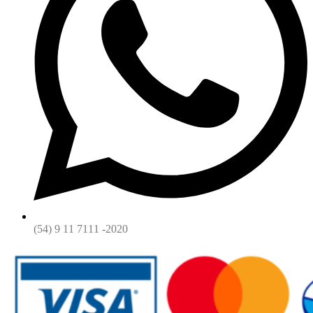
(54) 9 11 7111 -2020