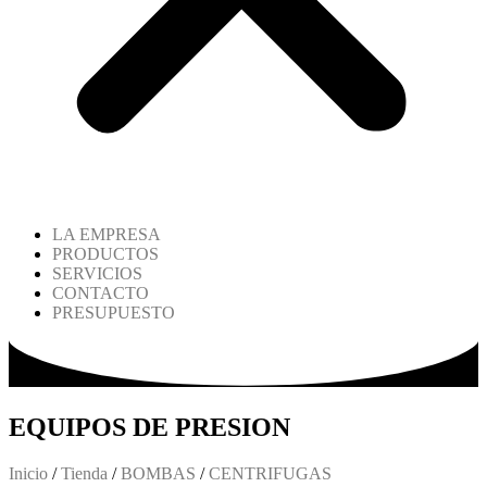
LA EMPRESA
PRODUCTOS
SERVICIOS
CONTACTO
PRESUPUESTO
EQUIPOS DE PRESION
Inicio
/
Tienda
/
BOMBAS
/
CENTRIFUGAS