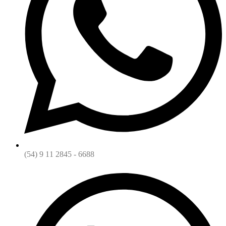
(54) 9 11 2845 - 6688