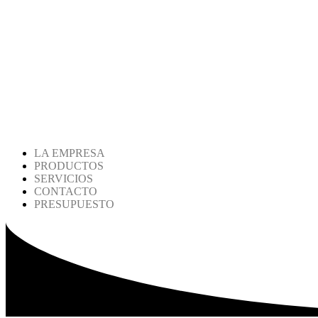
LA EMPRESA
PRODUCTOS
SERVICIOS
CONTACTO
PRESUPUESTO