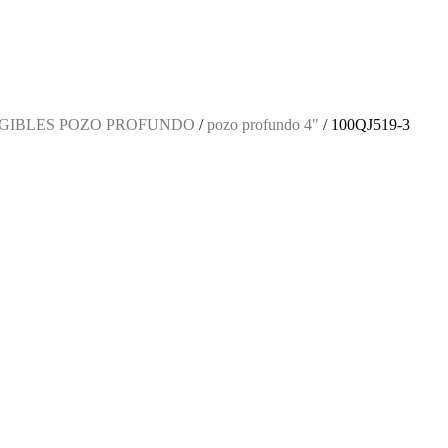
GIBLES POZO PROFUNDO
/
pozo profundo 4"
/ 100QJ519-3