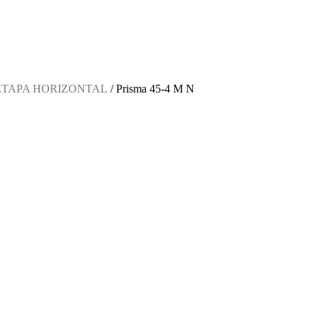
ETAPA HORIZONTAL
/ Prisma 45-4 M N