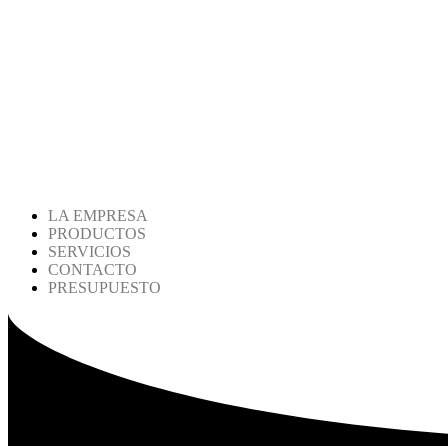
LA EMPRESA
PRODUCTOS
SERVICIOS
CONTACTO
PRESUPUESTO