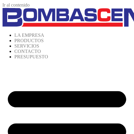
Ir al contenido
LA EMPRESA
PRODUCTOS
SERVICIOS
CONTACTO
PRESUPUESTO