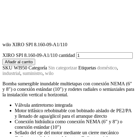
wilo XIRO SPI 8.160-09-A1/110
XIRO SPI 8.160-09-A1/110 cantidad
Añadir al carrito
SKU
WI950
Categoría
Sin categorizar
Etiquetas
doméstico
,
industrial
,
suministro
,
wilo
Bomba sumergible inundable multietapas con conexión NEMA (6″
y 8″) o conexión estándar (10″) y rodetes radiales o semiaxiales para
la instalación vertical u horizontal.
Válvula antirretorno integrada
Motor trifásico rebobinable con bobinado aislado de PE2/PA
y llenado de agua/glicol para el arranque directo
Conexión hidráulica como conexión NEMA (6″ y 8″) o
conexión estándar (10″)
Sellado del eje del motor mediante un cierre mecánico