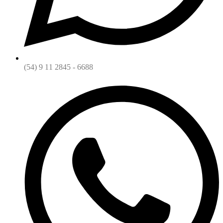
(54) 9 11 2845 - 6688