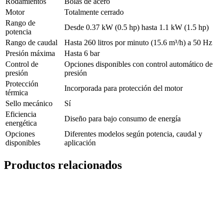
Rodamientos
Bolas de acero
Motor
Totalmente cerrado
Rango de
Desde 0.37 kW (0.5 hp) hasta 1.1 kW (1.5 hp)
potencia
Rango de caudal
Hasta 260 litros por minuto (15.6 m³/h) a 50 Hz
Presión máxima
Hasta 6 bar
Control de
Opciones disponibles con control automático de
presión
presión
Protección
Incorporada para protección del motor
térmica
Sello mecánico
Sí
Eficiencia
Diseño para bajo consumo de energía
energética
Opciones
Diferentes modelos según potencia, caudal y
disponibles
aplicación
Productos relacionados