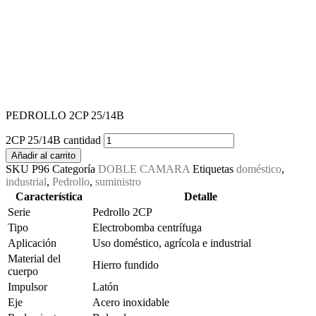
PEDROLLO 2CP 25/14B
2CP 25/14B cantidad
Añadir al carrito
SKU
P96
Categoría
DOBLE CAMARA
Etiquetas
doméstico
,
industrial
,
Pedrollo
,
suministro
Característica
Detalle
Serie
Pedrollo 2CP
Tipo
Electrobomba centrífuga
Aplicación
Uso doméstico, agrícola e industrial
Material del
Hierro fundido
cuerpo
Impulsor
Latón
Eje
Acero inoxidable