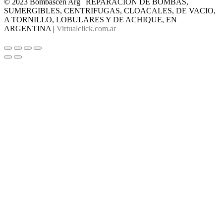
© 2023 Bombascen Arg | REPARACION DE BOMBAS,
SUMERGIBLES, CENTRIFUGAS, CLOACALES, DE VACIO,
A TORNILLO, LOBULARES Y DE ACHIQUE, EN
ARGENTINA |
Virtualclick.com.ar