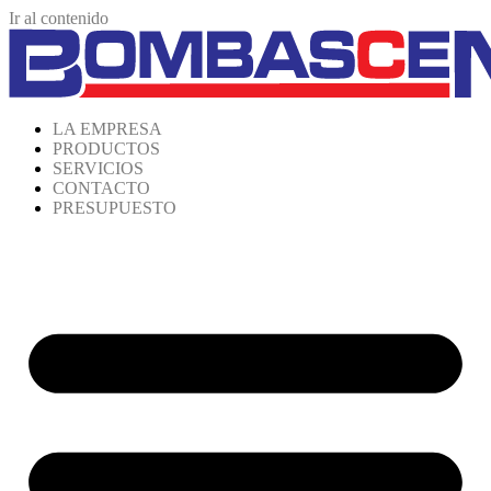
Ir al contenido
LA EMPRESA
PRODUCTOS
SERVICIOS
CONTACTO
PRESUPUESTO