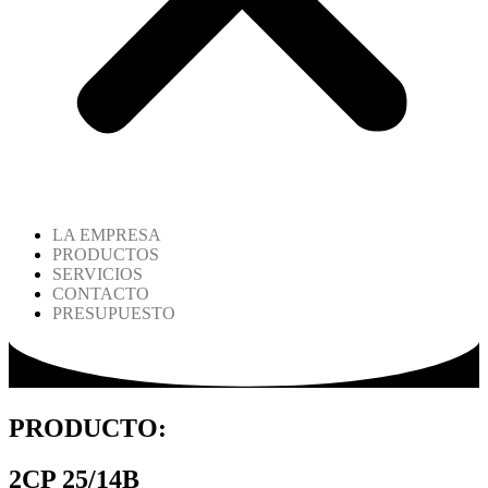
LA EMPRESA
PRODUCTOS
SERVICIOS
CONTACTO
PRESUPUESTO
PRODUCTO:
2CP 25/14B