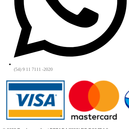
(54) 9 11 7111 -2020