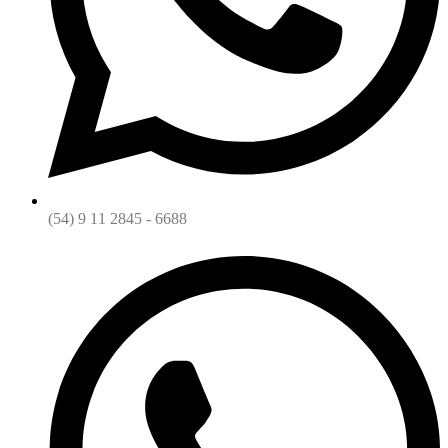
(54) 9 11 2845 - 6688